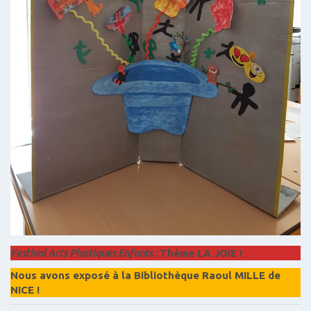
Festival Arts Plastiques Enfants :
Thème LA JOIE !
Nous avons exposé à la Bibliothèque Raoul MILLE de
NICE !