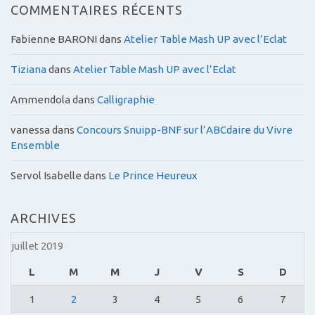
COMMENTAIRES RÉCENTS
Fabienne BARONI
dans
Atelier Table Mash UP avec l’Eclat
Tiziana
dans
Atelier Table Mash UP avec l’Eclat
Ammendola
dans
Calligraphie
vanessa
dans
Concours Snuipp-BNF sur l’ABCdaire du Vivre
Ensemble
Servol Isabelle
dans
Le Prince Heureux
ARCHIVES
juillet 2019
L
M
M
J
V
S
D
1
2
3
4
5
6
7