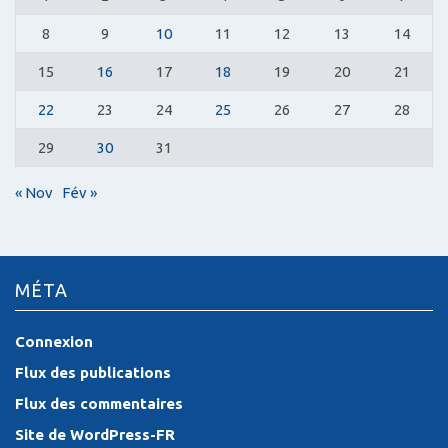
8
9
10
11
12
13
14
15
16
17
18
19
20
21
22
23
24
25
26
27
28
29
30
31
« Nov
Fév »
MÉTA
Connexion
Flux des publications
Flux des commentaires
Site de WordPress-FR