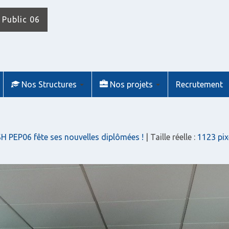
 Public 06
Nos Structures
Nos projets
Recrutement
SH PEP06 fête ses nouvelles diplômées !
| Taille réelle :
1123 pix