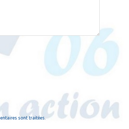
ntaires sont traitées
.