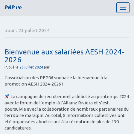
PEP 06
T
o
g
g
Jour :
23 juillet 2024
l
e
n
Bienvenue aux salariées AESH 2024-
a
2026
v
i
Publié le
23 juillet 2024
par
g
a
L’association des PEP06 souhaite la bienvenue à la
t
promotion AESH 2024-2026 !
i
o
La campagne de recrutement a débuté au printemps 2024
n
avec le forum de l’emploi à l’Allianz Riviera et s’est
poursuivie avec la collaboration de nombreux partenaires du
territoire maralpin. Au total, 8 informations collectives ont
été organisées aboutissant à la réception de plus de 130
candidatures.