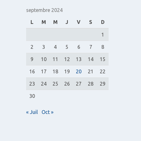
:
septembre 2024
L
M
M
J
V
S
D
1
2
3
4
5
6
7
8
9
10
11
12
13
14
15
16
17
18
19
20
21
22
23
24
25
26
27
28
29
30
« Juil
Oct »