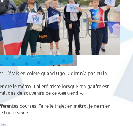
ket. J’étais en colère quand Ugo Didier n’a pas eu la
prendre le métro. J’ai été triste lorsque ma gaufre est
s millions de souvenirs de ce week-end ».
fférentes courses. Faire le trajet en métro, je ne m’en
re toute seule
lien
.