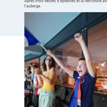
Après trois heures d’épreuves et la rencontre a
l’auberge.