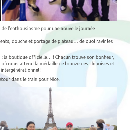
ore de l’enthousiasme pour une nouvelle journée
ents, douche et portage de plateau… de quoi ravir les
 : la boutique officielle… ! Chacun trouve son bonheur,
 où nous attend la médaille de bronze des chinoises et
ntergénérationnel !
etour dans le train pour Nice.