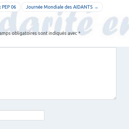
x PEP 06
Journée Mondiale des AIDANTS →
amps obligatoires sont indiqués avec
*