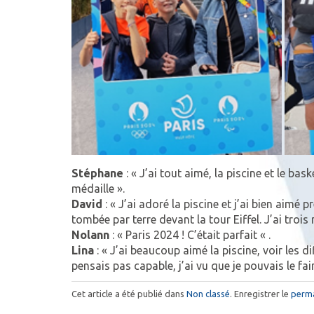
Stéphane
: « J’ai tout aimé, la piscine et le bas
médaille ».
David
: « J’ai adoré la piscine et j’ai bien aimé 
tombée par terre devant la tour Eiffel. J’ai troi
Nolann
: « Paris 2024 ! C’était parfait « .
Lina
: « J’ai beaucoup aimé la piscine, voir les di
pensais pas capable, j’ai vu que je pouvais le fai
Cet article a été publié dans
Non classé
. Enregistrer le
perma