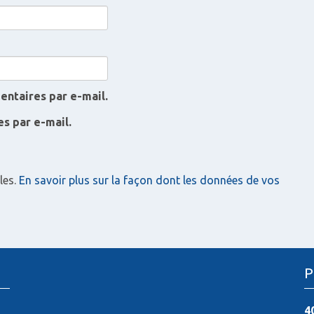
ntaires par e-mail.
s par e-mail.
les.
En savoir plus sur la façon dont les données de vos
P
4