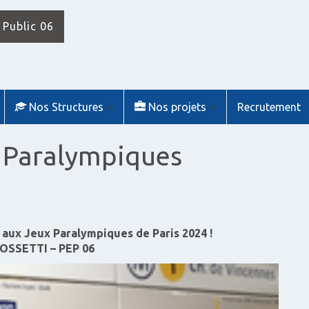
 Public 06
Nos Structures
Nos projets
Recrutement
 Paralympiques
aux Jeux Paralympiques de Paris 2024 !
OSSETTI – PEP 06