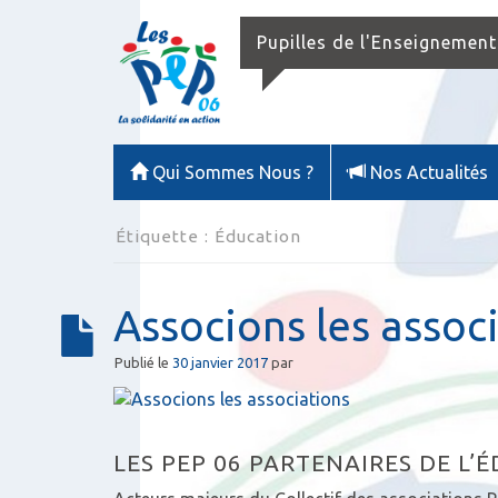
Pupilles de l'Enseignement
Qui Sommes Nous ?
Nos Actualités
Étiquette :
Éducation
Associons les assoc
Publié le
30 janvier 2017
par
LES PEP 06 PARTENAIRES DE L