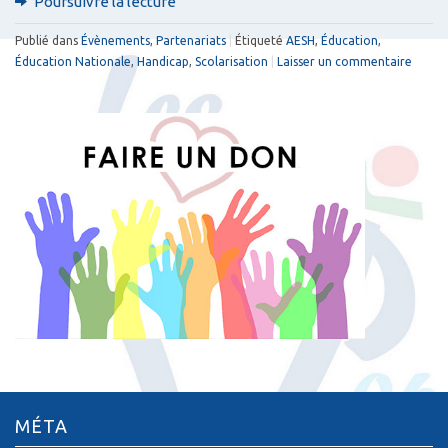
Poursuivre la lecture
Publié dans
Évènements
,
Partenariats
|
Étiqueté
AESH
,
Éducation
,
Éducation Nationale
,
Handicap
,
Scolarisation
|
Laisser un commentaire
MÉTA