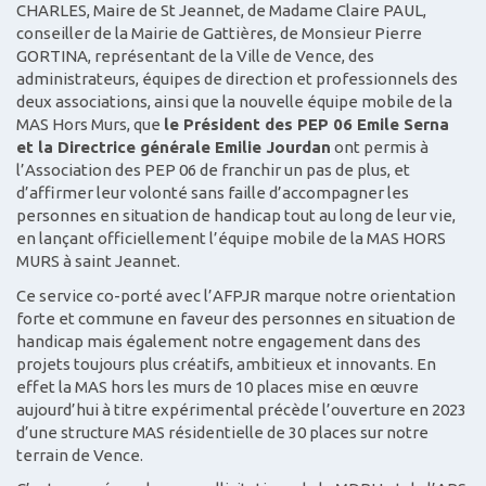
CHARLES, Maire de St Jeannet, de Madame Claire PAUL,
conseiller de la Mairie de Gattières, de Monsieur Pierre
GORTINA, représentant de la Ville de Vence, des
administrateurs, équipes de direction et professionnels des
deux associations, ainsi que la nouvelle équipe mobile de la
MAS Hors Murs, que
le Président des PEP 06 Emile Serna
et la Directrice générale Emilie Jourdan
ont permis à
l’Association des PEP 06 de franchir un pas de plus, et
d’affirmer leur volonté sans faille d’accompagner les
personnes en situation de handicap tout au long de leur vie,
en lançant officiellement l’équipe mobile de la MAS HORS
MURS à saint Jeannet.
Ce service co-porté avec l’AFPJR marque notre orientation
forte et commune en faveur des personnes en situation de
handicap mais également notre engagement dans des
projets toujours plus créatifs, ambitieux et innovants. En
effet la MAS hors les murs de 10 places mise en œuvre
aujourd’hui à titre expérimental précède l’ouverture en 2023
d’une structure MAS résidentielle de 30 places sur notre
terrain de Vence.