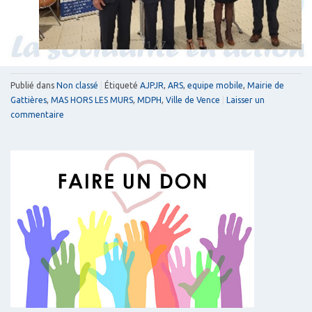
1 / 7
Publié dans
Non classé
|
Étiqueté
AJPJR
,
ARS
,
equipe mobile
,
Mairie de
Gattières
,
MAS HORS LES MURS
,
MDPH
,
Ville de Vence
|
Laisser un
commentaire