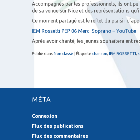
Accompagnés par les professionnels, ils ont pu r
de sa venue sur Nice et des représentations qu’
Ce moment partagé est le reflet du plaisir d’app
IEM Rossetti PEP 06 Merci Soprano – YouTube
Après avoir chanté, les jeunes souhaiteraient r
Publié dans
Non classé
|
Étiqueté
chanson
,
IEM ROSSETTI
,
s
MÉTA
Connexion
Flux des publications
Flux des commentaires