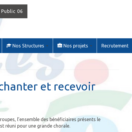
 Public 06
Nos Structures
Nos projets
Recrutement
chanter et recevoir
roupes, l’ensemble des bénéficiaires présents le
st réuni pour une grande chorale.