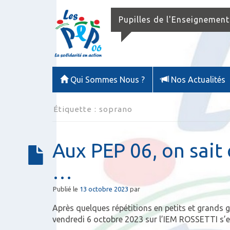
Pupilles de l'Enseignement
Qui Sommes Nous ?
Nos Actualités
Étiquette :
soprano
Aux PEP 06, on sait 
…
Publié le
13 octobre 2023
par
Après quelques répétitions en petits et grands g
vendredi 6 octobre 2023 sur l’IEM ROSSETTI s’e