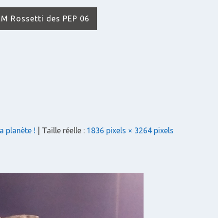
IEM Rossetti des PEP 06
a planète !
| Taille réelle :
1836 pixels × 3264 pixels