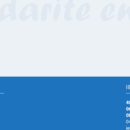
I
4
0
0
0
i