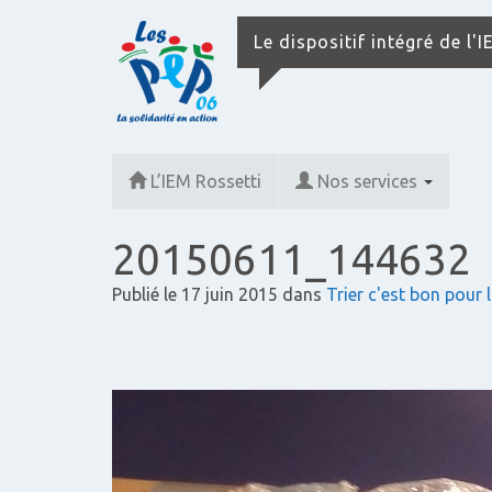
Le dispositif intégré de l'
L’IEM Rossetti
Nos services
20150611_144632
Publié le
17 juin 2015
dans
Trier c'est bon pour l