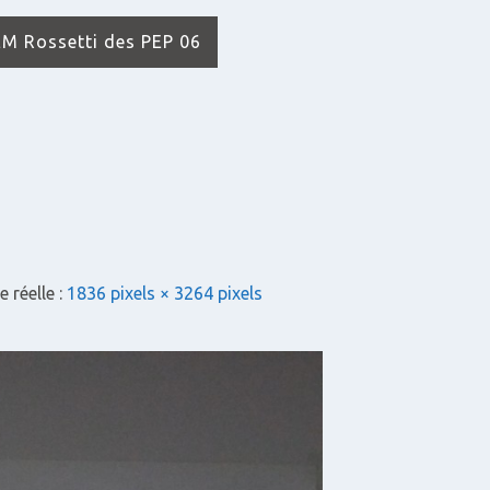
IEM Rossetti des PEP 06
e réelle :
1836 pixels × 3264 pixels