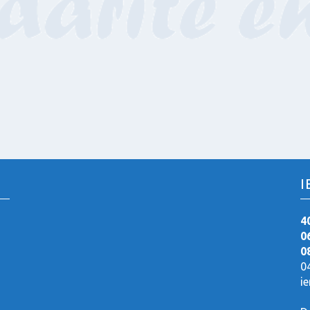
I
4
0
0
0
i