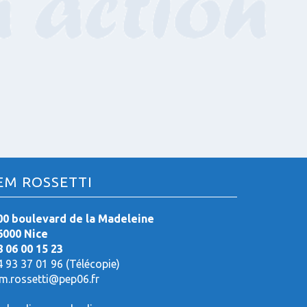
EM ROSSETTI
00 boulevard de la Madeleine
6000 Nice
8 06 00 15 23
4 93 37 01 96 (Télécopie)
em.rossetti@pep06.fr