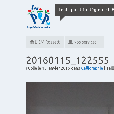
Le dispositif intégré de l'
L’IEM Rossetti
Nos services
20160115_122555
Publié le
15 janvier 2016
dans
Calligraphie
| Taill