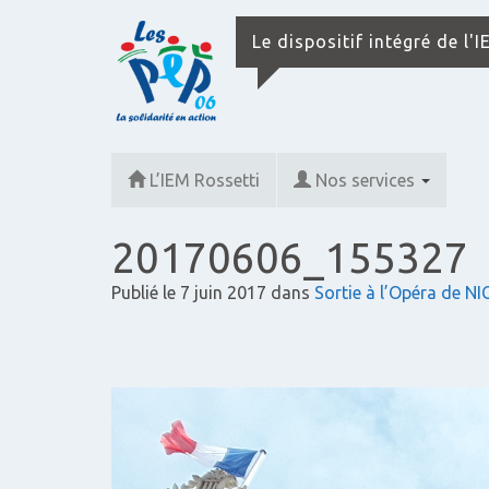
Le dispositif intégré de l'
L’IEM Rossetti
Nos services
20170606_155327
Publié le
7 juin 2017
dans
Sortie à l’Opéra de NI