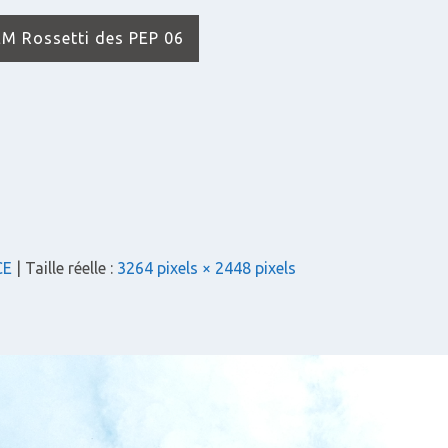
IEM Rossetti des PEP 06
CE
| Taille réelle :
3264 pixels × 2448 pixels