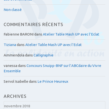
Non classé
COMMENTAIRES RÉCENTS
Fabienne BARONI
dans
Atelier Table Mash UP avec l’Eclat
Tiziana
dans
Atelier Table Mash UP avec l’Eclat
Ammendola
dans
Calligraphie
vanessa
dans
Concours Snuipp-BNF sur l’ABCdaire du Vivre
Ensemble
Servol Isabelle
dans
Le Prince Heureux
ARCHIVES
novembre 2018