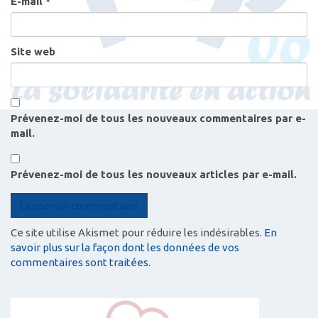
E-mail
*
e
s
Site web
Prévenez-moi de tous les nouveaux commentaires par e-
mail.
Prévenez-moi de tous les nouveaux articles par e-mail.
Ce site utilise Akismet pour réduire les indésirables.
En
savoir plus sur la façon dont les données de vos
commentaires sont traitées
.