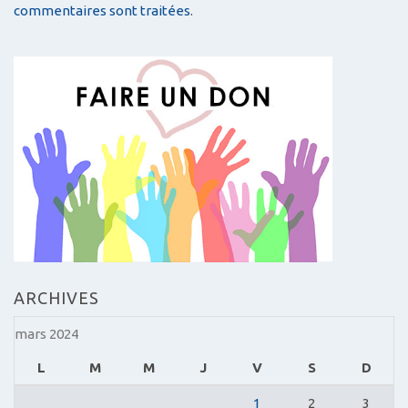
commentaires sont traitées
.
ARCHIVES
mars 2024
L
M
M
J
V
S
D
1
2
3