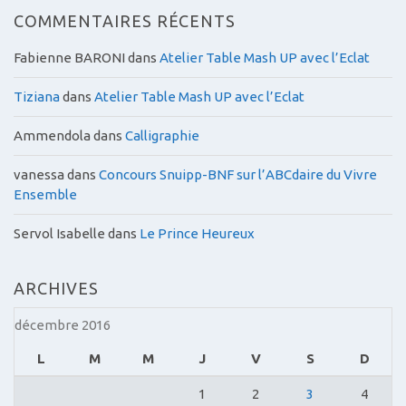
COMMENTAIRES RÉCENTS
Fabienne BARONI
dans
Atelier Table Mash UP avec l’Eclat
Tiziana
dans
Atelier Table Mash UP avec l’Eclat
Ammendola
dans
Calligraphie
vanessa
dans
Concours Snuipp-BNF sur l’ABCdaire du Vivre
Ensemble
Servol Isabelle
dans
Le Prince Heureux
ARCHIVES
décembre 2016
L
M
M
J
V
S
D
1
2
3
4